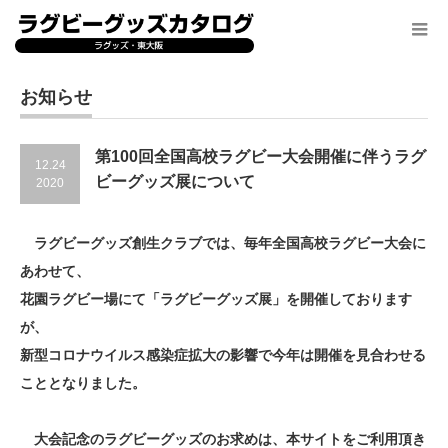
お知らせ
第100回全国高校ラグビー大会開催に伴うラグ
12.24
ビーグッズ展について
2020
ラグビーグッズ創生クラブでは、毎年全国高校ラグビー大会に
あ
わせて、
花園ラグビー場にて「ラグビーグッズ展」を開催しており
ます
が、
新型コロナウイルス感染症拡大の影響で今年は開催を見合
わせる
こととなりました。
大会記念のラグビーグッズのお求めは、本サイトをご利用頂き