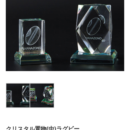
クリスタル置物(中)ラグビー