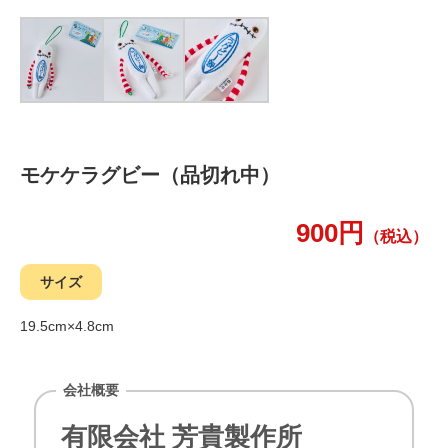
モケケラグビー（品切れ中）
900円
（税込）
サイズ
19.5cm×4.8cm
会社概要
有限会社 芳貴製作所