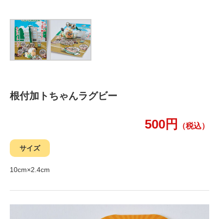
根付加トちゃんラグビー
500円
（税込）
サイズ
10cm×2.4cm