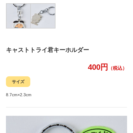
キャストトライ君キーホルダー
400円
（税込）
サイズ
8.7cm×2.3cm