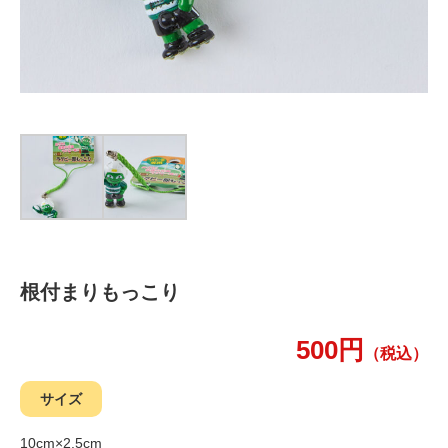
根付まりもっこり
500円
（税込）
サイズ
10cm×2.5cm