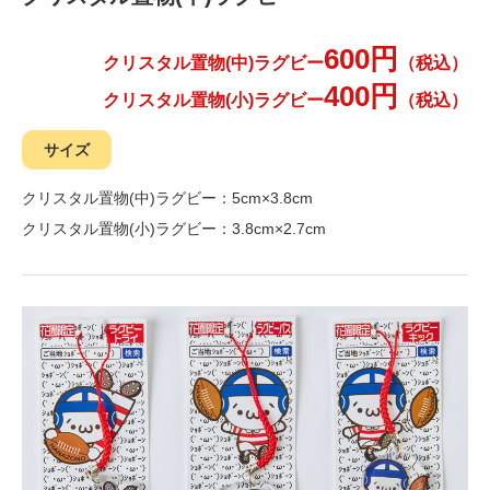
600円
クリスタル置物(中)ラグビー
（税込）
400円
クリスタル置物(小)ラグビー
（税込）
サイズ
クリスタル置物(中)ラグビー：5cm×3.8cm
クリスタル置物(小)ラグビー：3.8cm×2.7cm