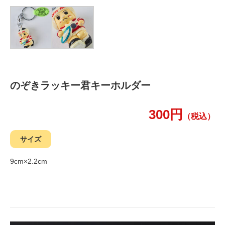
のぞきラッキー君キーホルダー
300円
（税込）
サイズ
9cm×2.2cm