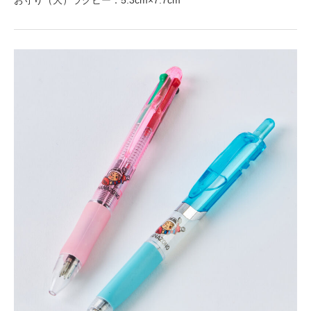
お守り（大）ラグビー：5.3cm×7.7cm